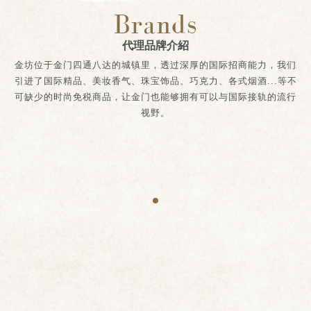
Brands
代理品牌介紹
金坊位于金门四通八达的城镇里，透过深厚的国际招商能力，我们
引进了国际精品、美妆香气、珠宝饰品、巧克力、各式烟酒...等不
可缺少的时尚免税商品，让金门也能够拥有可以与国际接轨的流行
视野。