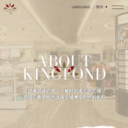
簡中
LANGUAGE
ABOUT
KINGFOND
如果说金门是一个被时间遗忘的古城
那我们希望能为这座古城增添时尚的色彩