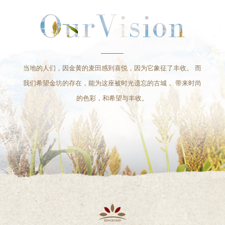
当地的人们，因金黄的麦田感到喜悦，因为它象征了丰收。
而
我们希望金坊的存在，能为这座被时光遗忘的古城，
带来时尚
的色彩，和希望与丰收。