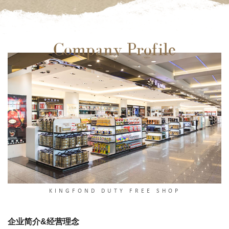
Company Profile
KINGFOND DUTY FREE SHOP
企业简介&经营理念