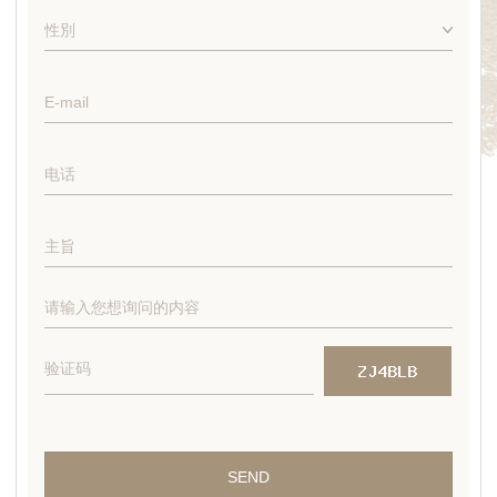
E-mail
电话
主旨
请输入您想询问的内容
验证码
SEND